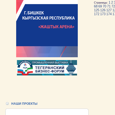
1
2
Страницы:
68
69
70
71
72
125
126
127
1
172
173
174
1
НАШИ ПРОЕКТЫ