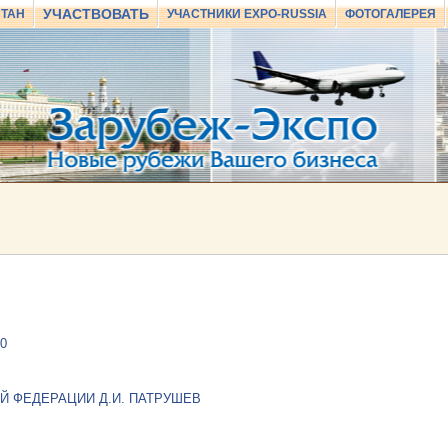
УЧАСТВОВАТЬ
СТАН
УЧАСТНИКИ EXPO-RUSSIA
ФОТОГАЛЕРЕЯ
0
 ФЕДЕРАЦИИ Д.И. ПАТРУШЕВ