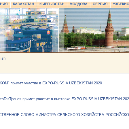
АНИЯ
КАЗАХСТАН
КЫРГЫЗСТАН
МОЛДОВА
СЕРБИЯ
УЗБЕКИ
lish
АКОМ" примет участие в EXPO-RUSSIA UZBEKISTAN 2020
оГазТранс» примет участие в выставке EXPO-RUSSIA UZBEKISTAN 202
СТВЕННОЕ СЛОВО МИНИСТРА СЕЛЬСКОГО ХОЗЯЙСТВА РОССИЙСКОЙ