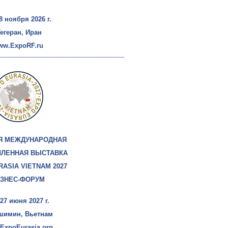
8 ноября 2026 г.
егеран, Иран
ww.ExpoRF.ru
_________________________________________
Я МЕЖДУНАРОДНАЯ
ЛЕННАЯ ВЫСТАВКА
RASIA VIETNAM 2027
ЗНЕС-ФОРУМ
 27 июня 2027 г.
ошимин, Вьетнам
ExpoEurasia.org