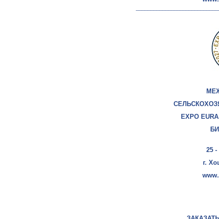
____________________________
МЕ
СЕЛЬСКОХОЗ
EXPO EURAS
БИ
25 -
г. Х
www.
ЗАКАЗАТ