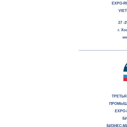
EXPO-R
VIE
27 -
г. Х
ww
____________________________
ТРЕТЬЯ
ПРОМЫШ
EXPO-
БИ
БИЗНЕС-М