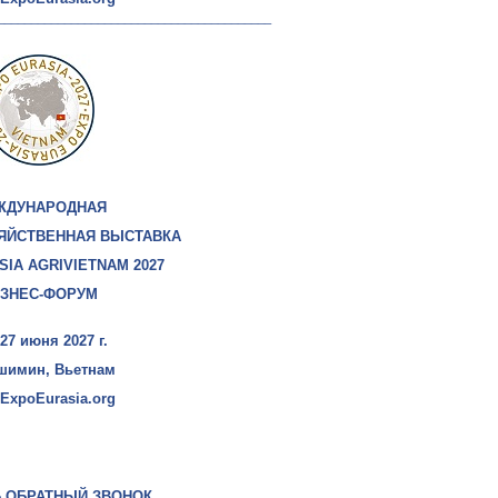
_________________________________________
ЖДУНАРОДНАЯ
ЯЙСТВЕННАЯ ВЫСТАВКА
IA AGRIVIETNAM 2027
ЗНЕС-ФОРУМ
 27 июня 2027 г.
ошимин, Вьетнам
ExpoEurasia.org
Ь ОБРАТНЫЙ ЗВОНОК