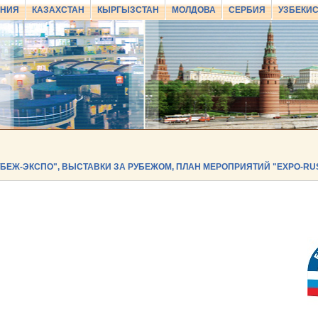
АНИЯ
КАЗАХСТАН
КЫРГЫЗСТАН
МОЛДОВА
СЕРБИЯ
УЗБЕКИ
УБЕЖ-ЭКСПО", ВЫСТАВКИ ЗА РУБЕЖОМ, ПЛАН МЕРОПРИЯТИЙ "EXPO-RU