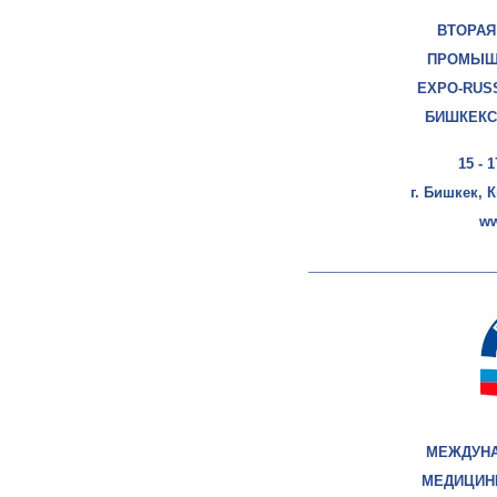
ВТОРАЯ
ПРОМЫШ
EXPO-RUSS
БИШКЕКС
15 - 
г. Бишкек, 
ww
____________________________
МЕЖДУНА
МЕДИЦИН