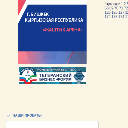
1
2
Страницы:
68
69
70
71
72
125
126
127
1
172
173
174
1
НАШИ ПРОЕКТЫ