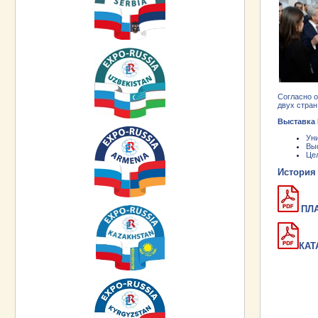
Согласно о
двух стран
Выставка
Ун
Вы
Це
История
ПЛА
КАТ