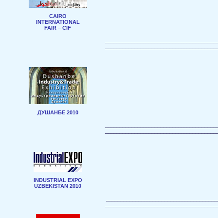
CAIRO
INTERNATIONAL
FAIR – CIF
______________________________________
______________________________________
ДУШАНБЕ 2010
______________________________________
______________________________________
INDUSTRIAL EXPO
UZBEKISTAN 2010
______________________________________
______________________________________