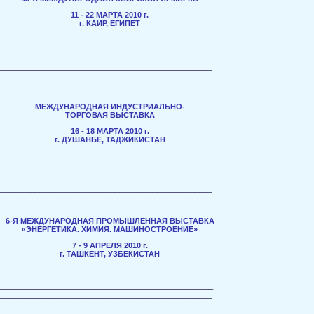
11 - 22 МАРТА 2010 г.
г. КАИР, ЕГИПЕТ
___________________________________________________
___________________________________________________
МЕЖДУНАРОДНАЯ ИНДУСТРИАЛЬНО-
ТОРГОВАЯ ВЫСТАВКА
16 - 18 МАРТА 2010 г.
г. ДУШАНБЕ, ТАДЖИКИСТАН
___________________________________________________
___________________________________________________
6-Я МЕЖДУНАРОДНАЯ ПРОМЫШЛЕННАЯ ВЫСТАВКА
«ЭНЕРГЕТИКА. ХИМИЯ. МАШИНОСТРОЕНИЕ»
7 - 9 АПРЕЛЯ 2010 г.
г. ТАШКЕНТ, УЗБЕКИСТАН
___________________________________________________
___________________________________________________