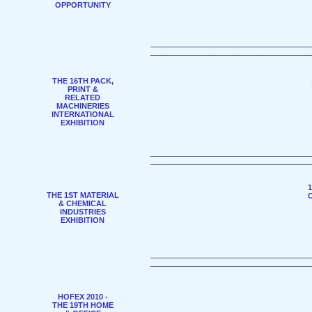
OPPORTUNITY
______________________________________
______________________________________
THE 16TH PACK,
PRINT &
RELATED
MACHINERIES
INTERNATIONAL
EXHIBITION
______________________________________
______________________________________
THE 1ST MATERIAL
& CHEMICAL
INDUSTRIES
EXHIBITION
______________________________________
______________________________________
HOFEX 2010 -
THE 19TH HOME