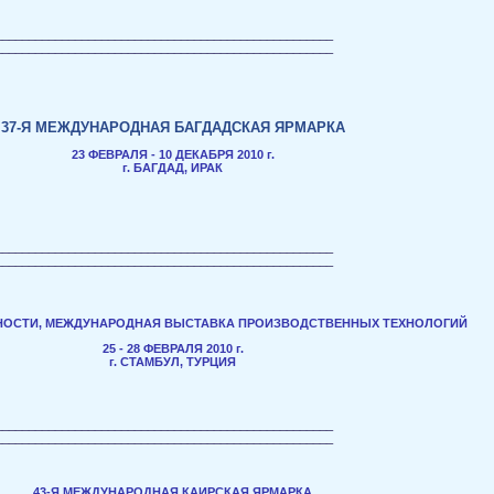
___________________________________________________
___________________________________________________
37-Я МЕЖДУНАРОДНАЯ БАГДАДСКАЯ ЯРМАРКА
23 ФЕВРАЛЯ - 10 ДЕКАБРЯ 2010 г.
г. БАГДАД, ИРАК
___________________________________________________
___________________________________________________
ОСТИ, МЕЖДУНАРОДНАЯ ВЫСТАВКА ПРОИЗВОДСТВЕННЫХ ТЕХНОЛОГИЙ
25 - 28 ФЕВРАЛЯ 2010 г.
г. СТАМБУЛ, ТУРЦИЯ
___________________________________________________
___________________________________________________
43-Я МЕЖДУНАРОДНАЯ КАИРСКАЯ ЯРМАРКА