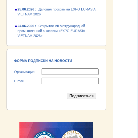
25.06.2026 ::
Деловая программа EXPO EURASIA
VIETNAM 2026
24.06.2026 ::
Открытие VII Международной
промышленной выставки «EXPO EURASIA
VIETNAM 2026»
18.06.2026 ::
Участник выставки «EXPO EURASIA
VIETNAM 2026» - АО «Псковский
электромашиностроительный завод»!
ФОРМА ПОДПИСКИ НА НОВОСТИ
Организация:
E-mail:
.