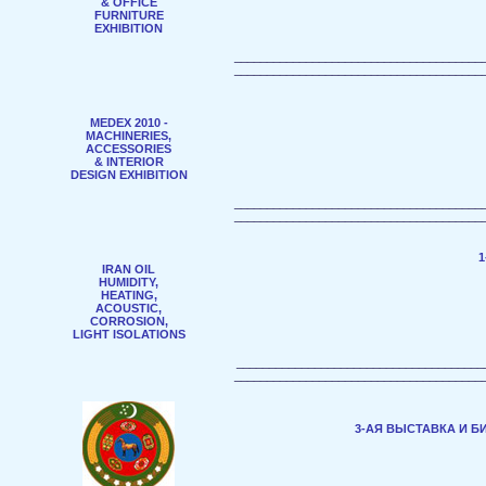
& OFFICE
FURNITURE
EXHIBITION
______________________________________
______________________________________
MEDEX 2010 -
MACHINERIES,
ACCESSORIES
& INTERIOR
DESIGN EXHIBITION
______________________________________
______________________________________
IRAN OIL
HUMIDITY,
HEATING,
ACOUSTIC,
CORROSION,
LIGHT ISOLATIONS
______________________________________
______________________________________
3-АЯ ВЫСТАВКА И 