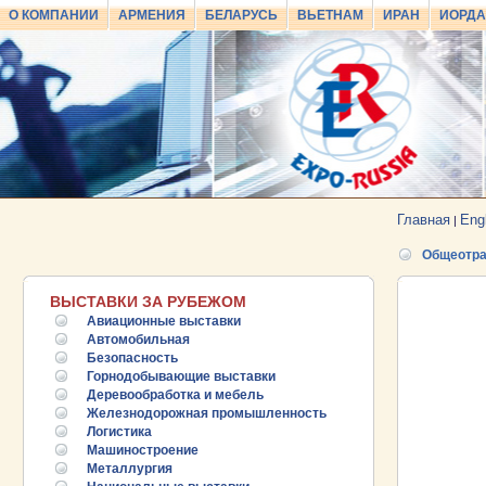
О КОМПАНИИ
АРМЕНИЯ
БЕЛАРУСЬ
ВЬЕТНАМ
ИРАН
ИОРД
Главная
Eng
|
Общеотра
ВЫСТАВКИ ЗА РУБЕЖОМ
Авиационные выставки
Автомобильная
Безопасность
Горнодобывающие выставки
Деревообработка и мебель
Железнодорожная промышленность
Логистика
Машиностроение
Металлургия