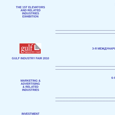
THE 1ST ELEVATORS
AND RELATED
INDUSTRIES
EXHIBITION
______________________________________
______________________________________
3-Я МЕЖДУНА
GULF INDUSTRY FAIR 2010
______________________________________
______________________________________
6
MARKETING &
ADVERTISING
& RELATED
INDUSTRIES
______________________________________
______________________________________
INVESTMENT