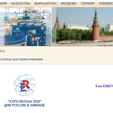
АНИЯ
КАЗАХСТАН
КЫРГЫЗСТАН
МОЛДОВА
СЕРБИЯ
УЗБЕКИ
lish
слевые выставки и ярмарки
9-ая ЕЖЕ
"EXPO-RUSSIA 2010"
ДНИ РОССИИ В АММАНЕ