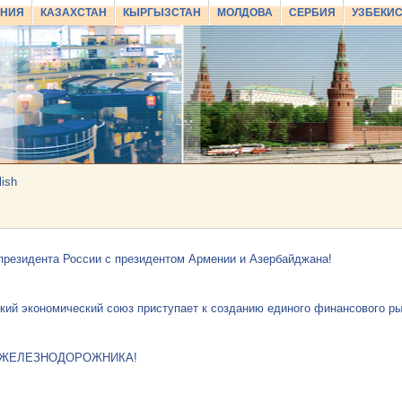
АНИЯ
КАЗАХСТАН
КЫРГЫЗСТАН
МОЛДОВА
СЕРБИЯ
УЗБЕКИ
lish
президента России с президентом Армении и Азербайджана!
кий экономический союз приступает к созданию единого финансового ры
 ЖЕЛЕЗНОДОРОЖНИКА!