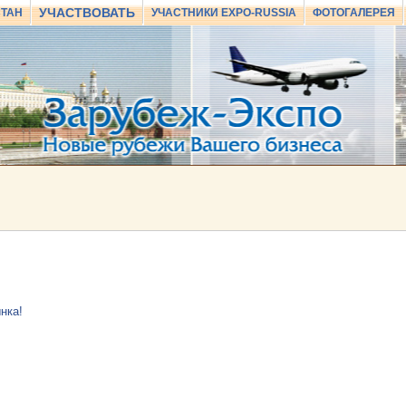
УЧАСТВОВАТЬ
СТАН
УЧАСТНИКИ EXPO-RUSSIA
ФОТОГАЛЕРЕЯ
нка!