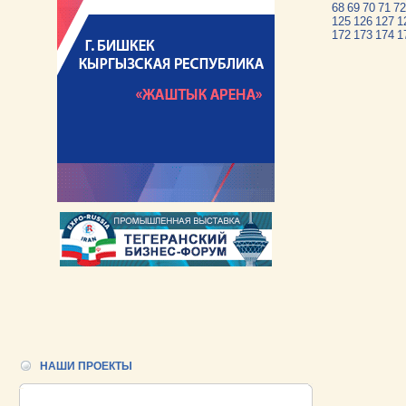
68
69
70
71
72
125
126
127
1
172
173
174
1
НАШИ ПРОЕКТЫ