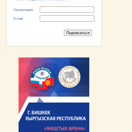
Организация:
E-mail:
.