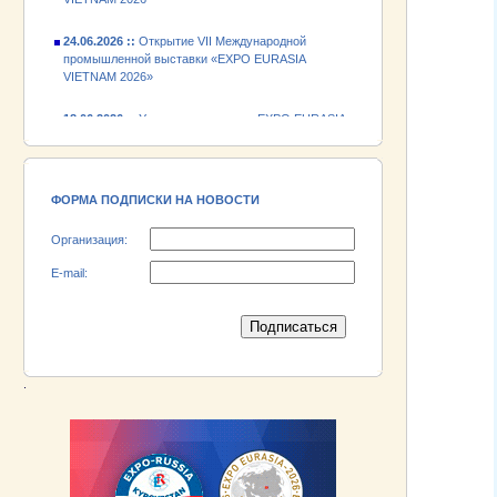
24.06.2026 ::
Открытие VII Международной
промышленной выставки «EXPO EURASIA
VIETNAM 2026»
18.06.2026 ::
Участник выставки «EXPO EURASIA
VIETNAM 2026» - АО «Псковский
электромашиностроительный завод»!
ФОРМА ПОДПИСКИ НА НОВОСТИ
Организация:
E-mail:
.