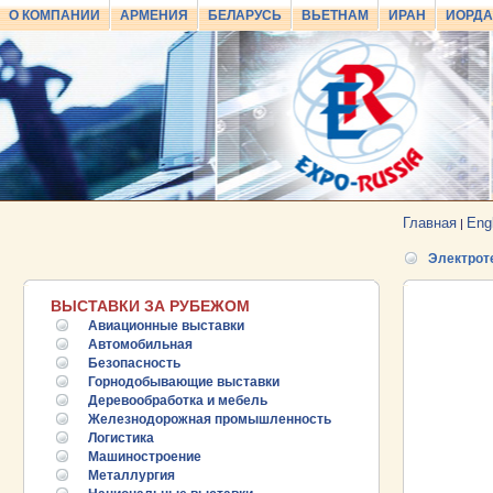
О КОМПАНИИ
АРМЕНИЯ
БЕЛАРУСЬ
ВЬЕТНАМ
ИРАН
ИОРД
Главная
Eng
|
Электрот
ВЫСТАВКИ ЗА РУБЕЖОМ
Авиационные выставки
Автомобильная
Безопасность
Горнодобывающие выставки
Деревообработка и мебель
Железнодорожная промышленность
Логистика
Машиностроение
Металлургия