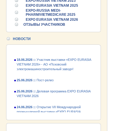
EXPO-RUSSIA VIETNAM 2023
EXPO EURASIA VIETNAM 2025
25.06.2026 ::
Пост-релиз
EXPO-RUSSIA MEDI-
PHARM/VIETMEDICARE 2025
25.06.2026 ::
Деловая программа EXPO EURASIA
EXPO EURASIA VIETNAM 2026
VIETNAM 2026
ОТЗЫВЫ УЧАСТНИКОВ
24.06.2026 ::
Открытие VII Международной
промышленной выставки «EXPO EURASIA
НОВОСТИ
VIETNAM 2026»
18.06.2026 ::
Участник выставки «EXPO EURASIA
VIETNAM 2026» - АО «Псковский
электромашиностроительный завод»!
25.06.2026 ::
Пост-релиз
25.06.2026 ::
Деловая программа EXPO EURASIA
VIETNAM 2026
24.06.2026 ::
Открытие VII Международной
промышленной выставки «EXPO EURASIA
VIETNAM 2026»
18.06.2026 ::
Участник выставки «EXPO EURASIA
VIETNAM 2026» - АО «Псковский