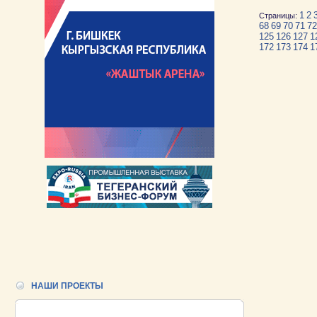
1
2
Страницы:
68
69
70
71
72
125
126
127
1
172
173
174
1
НАШИ ПРОЕКТЫ