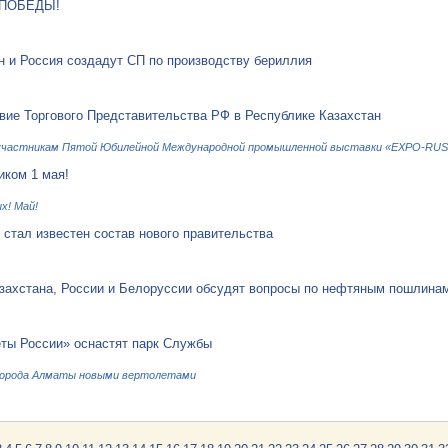
 ПОБЕДЫ!
н и Россия создадут СП по производству бериллия
вие Торгового Представительства РФ в Республике Казахстан
участникам Пятой Юбилейной Международной промышленной выставки «EXPO-RUSS
иком 1 мая!
х! Май!
 стал известен состав нового правительства
захстана, России и Белоруссии обсудят вопросы по нефтяным пошлина
ты России» оснастят парк Службы
города Алматы новыми вертолетами