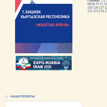
1
2
Страницы:
68
69
70
71
72
125
126
127
1
172
173
174
1
НАШИ ПРОЕКТЫ