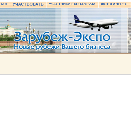
УЧАСТВОВАТЬ
СТАН
УЧАСТНИКИ EXPO-RUSSIA
ФОТОГАЛЕРЕЯ