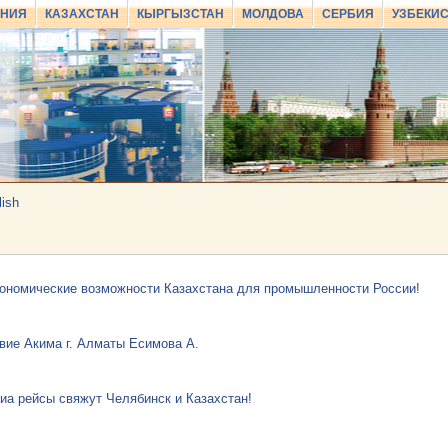
АНИЯ
КАЗАХСТАН
КЫРГЫЗСТАН
МОЛДОВА
СЕРБИЯ
УЗБЕКИ
lish
ономические возможности Казахстана для промышленности России!
вие Акима г. Алматы Есимова А.
иа рейсы свяжут Челябинск и Казахстан!