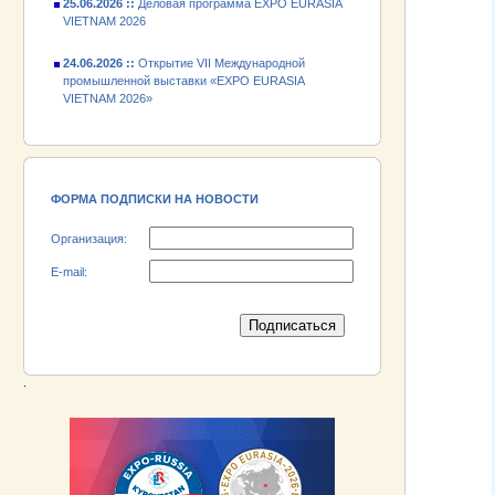
24.06.2026 ::
Открытие VII Международной
промышленной выставки «EXPO EURASIA
VIETNAM 2026»
18.06.2026 ::
Участник выставки «EXPO EURASIA
VIETNAM 2026» - АО «Псковский
электромашиностроительный завод»!
ФОРМА ПОДПИСКИ НА НОВОСТИ
Организация:
E-mail:
.