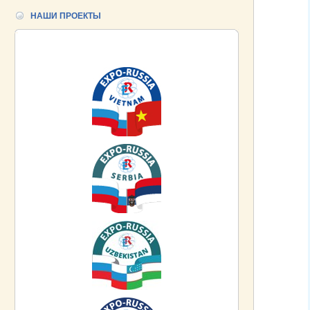
НАШИ ПРОЕКТЫ