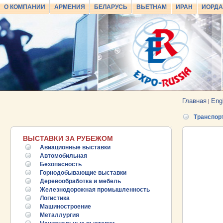
О КОМПАНИИ
АРМЕНИЯ
БЕЛАРУСЬ
ВЬЕТНАМ
ИРАН
ИОРД
Главная
Eng
|
Транспорт
ВЫСТАВКИ ЗА РУБЕЖОМ
Авиационные выставки
Автомобильная
Безопасность
Горнодобывающие выставки
Деревообработка и мебель
Железнодорожная промышленность
Логистика
Машиностроение
Металлургия