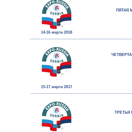
ПЯТАЯ 
14-16 марта 2018
_________________________________________________________
ЧЕТВЕРТ
15-17 марта 2017
_________________________________________________________
ТРЕТЬЯ