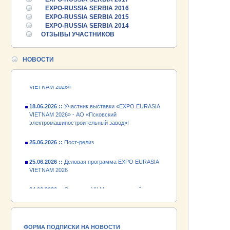
EXPO-RUSSIA SERBIA 2016
25.06.2026 ::
Пост-релиз
EXPO-RUSSIA SERBIA 2015
EXPO-RUSSIA SERBIA 2014
25.06.2026 ::
Деловая программа EXPO EURASIA
ОТЗЫВЫ УЧАСТНИКОВ
VIETNAM 2026
НОВОСТИ
24.06.2026 ::
Открытие VII Международной
промышленной выставки «EXPO EURASIA
VIETNAM 2026»
18.06.2026 ::
Участник выставки «EXPO EURASIA
VIETNAM 2026» - АО «Псковский
электромашиностроительный завод»!
25.06.2026 ::
Пост-релиз
25.06.2026 ::
Деловая программа EXPO EURASIA
VIETNAM 2026
24.06.2026 ::
Открытие VII Международной
промышленной выставки «EXPO EURASIA
VIETNAM 2026»
18.06.2026 ::
Участник выставки «EXPO EURASIA
VIETNAM 2026» - АО «Псковский
ФОРМА ПОДПИСКИ НА НОВОСТИ