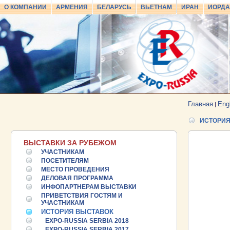
О КОМПАНИИ
АРМЕНИЯ
БЕЛАРУСЬ
ВЬЕТНАМ
ИРАН
ИОРД
Главная
Eng
|
ИСТОРИЯ
ВЫСТАВКИ ЗА РУБЕЖОМ
УЧАСТНИКАМ
ПОСЕТИТЕЛЯМ
МЕСТО ПРОВЕДЕНИЯ
ДЕЛОВАЯ ПРОГРАММА
ИНФОПАРТНЕРАМ ВЫСТАВКИ
ПРИВЕТСТВИЯ ГОСТЯМ И
УЧАСТНИКАМ
ИСТОРИЯ ВЫСТАВОК
EXPO-RUSSIA SERBIA 2018
EXPO-RUSSIA SERBIA 2017