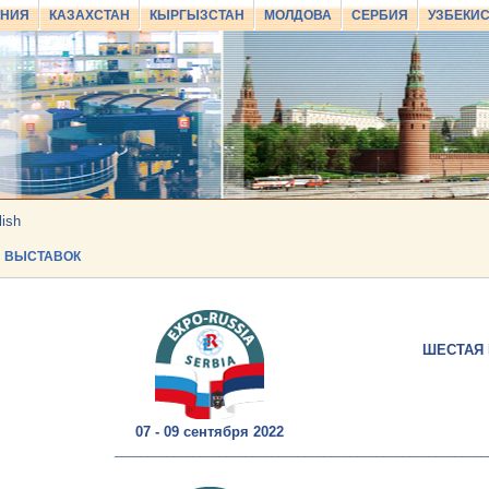
АНИЯ
КАЗАХСТАН
КЫРГЫЗСТАН
МОЛДОВА
СЕРБИЯ
УЗБЕКИ
lish
 ВЫСТАВОК
ШЕСТАЯ
07 - 09 сентября 2022
_________________________________________________________