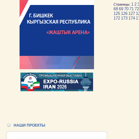
1
2
Страницы:
68
69
70
71
72
125
126
127
1
172
173
174
1
НАШИ ПРОЕКТЫ