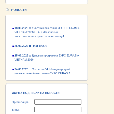
24.06.2026 ::
Открытие VII Международной
промышленной выставки «EXPO EURASIA
НОВОСТИ
VIETNAM 2026»
18.06.2026 ::
Участник выставки «EXPO EURASIA
VIETNAM 2026» - АО «Псковский
электромашиностроительный завод»!
25.06.2026 ::
Пост-релиз
25.06.2026 ::
Деловая программа EXPO EURASIA
VIETNAM 2026
24.06.2026 ::
Открытие VII Международной
промышленной выставки «EXPO EURASIA
VIETNAM 2026»
18.06.2026 ::
Участник выставки «EXPO EURASIA
VIETNAM 2026» - АО «Псковский
электромашиностроительный завод»!
ФОРМА ПОДПИСКИ НА НОВОСТИ
Организация:
E-mail: