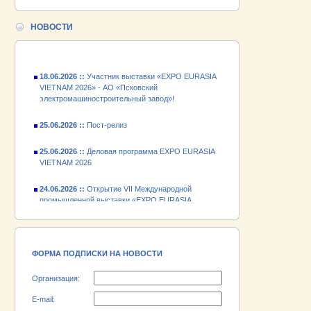
24.06.2026 ::
Открытие VII Международной
промышленной выставки «EXPO EURASIA
НОВОСТИ
VIETNAM 2026»
18.06.2026 ::
Участник выставки «EXPO EURASIA
VIETNAM 2026» - АО «Псковский
электромашиностроительный завод»!
25.06.2026 ::
Пост-релиз
25.06.2026 ::
Деловая программа EXPO EURASIA
VIETNAM 2026
24.06.2026 ::
Открытие VII Международной
промышленной выставки «EXPO EURASIA
VIETNAM 2026»
18.06.2026 ::
Участник выставки «EXPO EURASIA
VIETNAM 2026» - АО «Псковский
электромашиностроительный завод»!
ФОРМА ПОДПИСКИ НА НОВОСТИ
Организация:
E-mail: