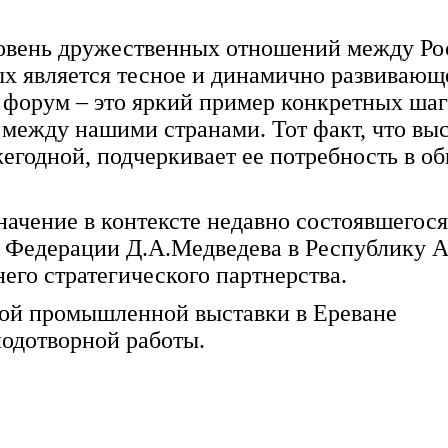
ровень дружественных отношений между Ро
х является тесное и динамично развивающ
 форум – это яркий пример конкретных шаг
между нашими странами. Тот факт, что вы
жегодной, подчеркивает ее потребность в о
ачение в контексте недавно состоявшегося
й Федерации Д.А.Медведева в Республику 
го стратегического партнерства.
ой промышленной выставки в Ереване
лодотворной работы.
НЫЕ ВЫСТАВКИ ЗА РУБЕЖОМ ЗА ГАНИЦЕЙ ПРОМЫШЛЕННОСТЬ ПРОМЫШЛЕННЫЕ
 ГАНИЦЕЙ ПРОМЫШЛЕННОСТЬ ПРОМЫШЛЕННЫЕ ВЫСТАВКИ ЗА РУБЕЖОМ ЗА ГА