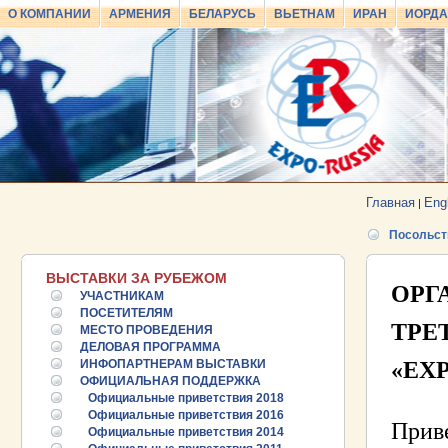
О КОМПАНИИ
АРМЕНИЯ
БЕЛАРУСЬ
ВЬЕТНАМ
ИРАН
ИОРД
Главная
Eng
|
Посольст
ВЫСТАВКИ ЗА РУБЕЖОМ
ОРГ
УЧАСТНИКАМ
ПОСЕТИТЕЛЯМ
ТРЕ
МЕСТО ПРОВЕДЕНИЯ
ДЕЛОВАЯ ПРОГРАММА
ИНФОПАРТНЕРАМ ВЫСТАВКИ
«EXP
ОФИЦИАЛЬНАЯ ПОДДЕРЖКА
Официальные приветствия 2018
Официальные приветствия 2016
Приве
Официальные приветствия 2014