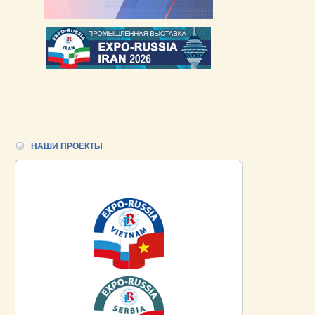
НАШИ ПРОЕКТЫ