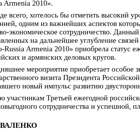
a Armenia 2010».
де всего, хотелось бы отметить высокий у
нией, одним из важнейших аспектов которы
во-экономическое сотрудничество. Данный
вленных на дальнейшее углубление связей 
-Russia Armenia 2010» приобрела статус е
йских и армянских деловых кругов.
няшнее мероприятие приобретает особое зн
арственного визита Президента Российско
вшего новый импульс развитию двусторонне
ю участникам Третьей ежегодной российск
овыгодного сотрудничества и успешной, п
ОВАЛЕНКО
ЕННЫЕ ВЫСТАВКИ ЗА РУБЕЖОМ ЗА ГАНИЦЕЙ ПРОМЫШЛЕННОСТЬ ПРОМЫШЛЕН
 ЗА ГАНИЦЕЙ ПРОМЫШЛЕННОСТЬ ПРОМЫШЛЕННЫЕ ВЫСТАВКИ ЗА РУБЕЖОМ ЗА