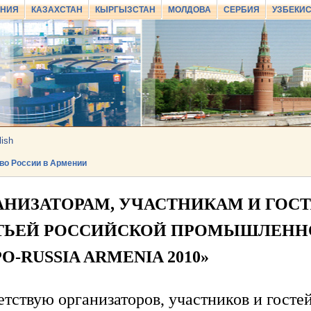
АНИЯ
КАЗАХСТАН
КЫРГЫЗСТАН
МОЛДОВА
СЕРБИЯ
УЗБЕКИ
lish
во России в Армении
АНИЗАТОРАМ, УЧАСТНИКАМ И ГОС
ТЬЕЙ РОССИЙСКОЙ ПРОМЫШЛЕНН
O-RUSSIA ARMENIA 2010»
тствую организаторов, участников и гост