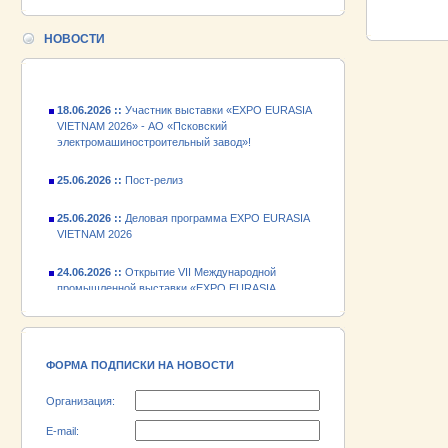
ПРОМЫШЛ
24.06.2026 ::
Открытие VII Международной
промышленной выставки «EXPO EURASIA
НОВОСТИ
VIETNAM 2026»
18.06.2026 ::
Участник выставки «EXPO EURASIA
VIETNAM 2026» - АО «Псковский
электромашиностроительный завод»!
25.06.2026 ::
Пост-релиз
25.06.2026 ::
Деловая программа EXPO EURASIA
VIETNAM 2026
24.06.2026 ::
Открытие VII Международной
промышленной выставки «EXPO EURASIA
VIETNAM 2026»
18.06.2026 ::
Участник выставки «EXPO EURASIA
VIETNAM 2026» - АО «Псковский
электромашиностроительный завод»!
ФОРМА ПОДПИСКИ НА НОВОСТИ
Организация:
E-mail: