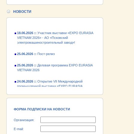
24.06.2026 ::
Открытие VII Международной
промышленной выставки «EXPO EURASIA
НОВОСТИ
VIETNAM 2026»
18.06.2026 ::
Участник выставки «EXPO EURASIA
VIETNAM 2026» - АО «Псковский
электромашиностроительный завод»!
25.06.2026 ::
Пост-релиз
25.06.2026 ::
Деловая программа EXPO EURASIA
VIETNAM 2026
24.06.2026 ::
Открытие VII Международной
промышленной выставки «EXPO EURASIA
VIETNAM 2026»
18.06.2026 ::
Участник выставки «EXPO EURASIA
VIETNAM 2026» - АО «Псковский
электромашиностроительный завод»!
ФОРМА ПОДПИСКИ НА НОВОСТИ
Организация:
E-mail: