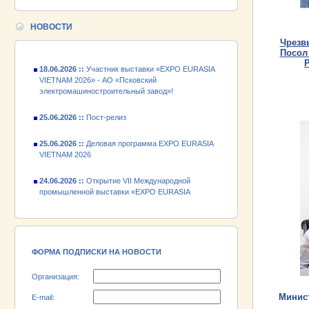
24.06.2026 ::
Открытие VII Международной
промышленной выставки «EXPO EURASIA
НОВОСТИ
VIETNAM 2026»
Чрезв
Посол
18.06.2026 ::
Участник выставки «EXPO EURASIA
VIETNAM 2026» - АО «Псковский
электромашиностроительный завод»!
25.06.2026 ::
Пост-релиз
25.06.2026 ::
Деловая программа EXPO EURASIA
VIETNAM 2026
24.06.2026 ::
Открытие VII Международной
промышленной выставки «EXPO EURASIA
VIETNAM 2026»
18.06.2026 ::
Участник выставки «EXPO EURASIA
VIETNAM 2026» - АО «Псковский
электромашиностроительный завод»!
ФОРМА ПОДПИСКИ НА НОВОСТИ
Организация:
Минис
E-mail: