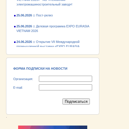
25.06.2026 ::
Пост-релиз
25.06.2026 ::
Деловая программа EXPO EURASIA
VIETNAM 2026
24.06.2026 ::
Открытие VII Международной
промышленной выставки «EXPO EURASIA
VIETNAM 2026»
18.06.2026 ::
Участник выставки «EXPO EURASIA
VIETNAM 2026» - АО «Псковский
электромашиностроительный завод»!
ФОРМА ПОДПИСКИ НА НОВОСТИ
Организация:
E-mail:
.