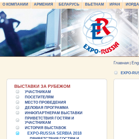
О КОМПАНИИ
АРМЕНИЯ
БЕЛАРУСЬ
ВЬЕТНАМ
ИРАН
ИОРД
Главная
Eng
|
EXPO-RUS
ВЫСТАВКИ ЗА РУБЕЖОМ
УЧАСТНИКАМ
ПОСЕТИТЕЛЯМ
МЕСТО ПРОВЕДЕНИЯ
ДЕЛОВАЯ ПРОГРАММА
ИНФОПАРТНЕРАМ ВЫСТАВКИ
ПРИВЕТСТВИЯ ГОСТЯМ И
УЧАСТНИКАМ
ИСТОРИЯ ВЫСТАВОК
EXPO-RUSSIA SERBIA 2018
ПРИВЕТСТВИЯ ГОСТЯМ И