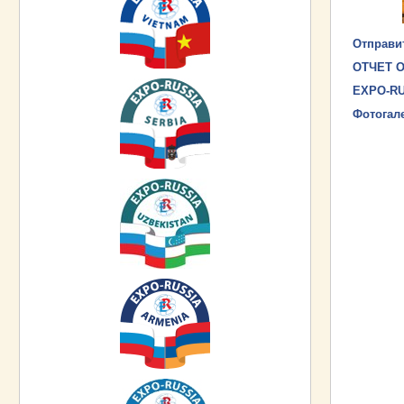
Отправи
ОТЧЕТ О
EXPO-RU
Фотогал