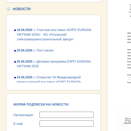
24.06.2026 ::
Открытие VII Международной
промышленной выставки «EXPO EURASIA
НОВОСТИ
VIETNAM 2026»
18.06.2026 ::
Участник выставки «EXPO EURASIA
VIETNAM 2026» - АО «Псковский
электромашиностроительный завод»!
25.06.2026 ::
Пост-релиз
25.06.2026 ::
Деловая программа EXPO EURASIA
VIETNAM 2026
24.06.2026 ::
Открытие VII Международной
промышленной выставки «EXPO EURASIA
VIETNAM 2026»
18.06.2026 ::
Участник выставки «EXPO EURASIA
VIETNAM 2026» - АО «Псковский
электромашиностроительный завод»!
ФОРМА ПОДПИСКИ НА НОВОСТИ
Организация:
E-mail: