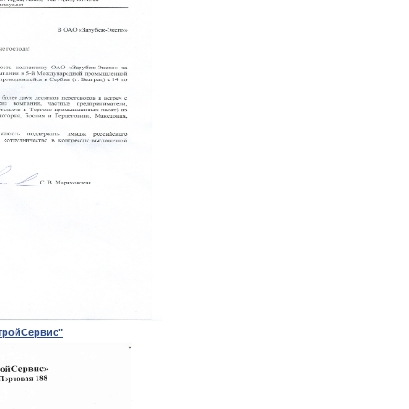
ройСервис"