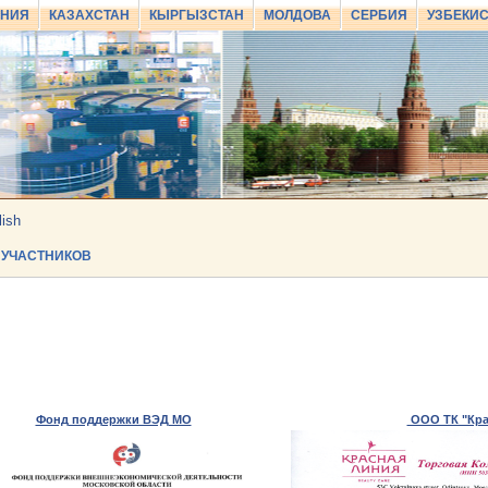
АНИЯ
КАЗАХСТАН
КЫРГЫЗСТАН
МОЛДОВА
СЕРБИЯ
УЗБЕКИ
lish
УЧАСТНИКОВ
Фонд поддержки ВЭД МО
ООО ТК "Кра