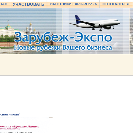
УЧАСТВОВАТЬ
СТАН
УЧАСТНИКИ EXPO-RUSSIA
ФОТОГАЛЕРЕЯ
сная линия"