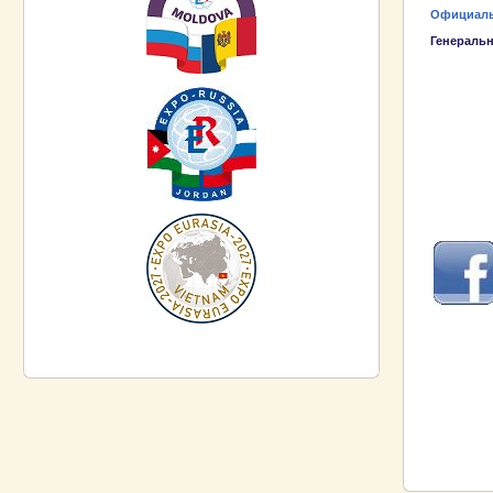
Официаль
Генераль