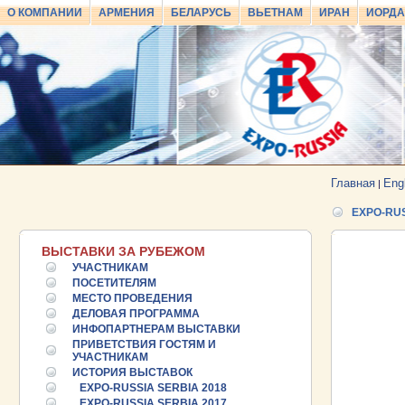
О КОМПАНИИ
АРМЕНИЯ
БЕЛАРУСЬ
ВЬЕТНАМ
ИРАН
ИОРД
Главная
Eng
|
EXPO-RUS
ВЫСТАВКИ ЗА РУБЕЖОМ
УЧАСТНИКАМ
ПОСЕТИТЕЛЯМ
МЕСТО ПРОВЕДЕНИЯ
ДЕЛОВАЯ ПРОГРАММА
ИНФОПАРТНЕРАМ ВЫСТАВКИ
ПРИВЕТСТВИЯ ГОСТЯМ И
УЧАСТНИКАМ
ИСТОРИЯ ВЫСТАВОК
EXPO-RUSSIA SERBIA 2018
EXPO-RUSSIA SERBIA 2017