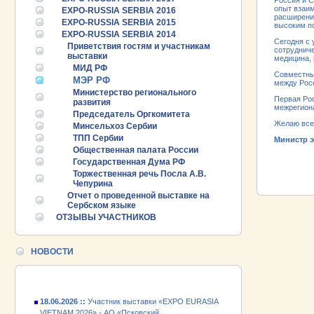
Россия и С
опыт взаи
EXPO-RUSSIA SERBIA 2016
расширения
EXPO-RUSSIA SERBIA 2015
высоким п
EXPO-RUSSIA SERBIA 2014
Сегодня с 
Приветствия гостям и участникам
сотрудниче
выставки
медицина,
МИД РФ
Совместные
МЭР РФ
между Росс
Министерство регионального
Первая Рос
развития
межрегиона
Председатель Оргкомитета
Желаю все
Минсельхоз Сербии
ТПП Сербии
Министр э
Общественная палата России
ПРОМЫШЛ
Государственная Дума РФ
РУБЕЖОМ
ПРОМЫШЛ
Торжественная речь Посла А.В.
25.06.2026 ::
Пост-релиз
Чепурина
Отчет о проведенной выставке на
25.06.2026 ::
Деловая программа EXPO EURASIA
Сербском языке
VIETNAM 2026
ОТЗЫВЫ УЧАСТНИКОВ
24.06.2026 ::
Открытие VII Международной
промышленной выставки «EXPO EURASIA
НОВОСТИ
VIETNAM 2026»
18.06.2026 ::
Участник выставки «EXPO EURASIA
VIETNAM 2026» - АО «Псковский
электромашиностроительный завод»!