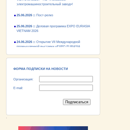
25.06.2026 ::
Пост-релиз
25.06.2026 ::
Деловая программа EXPO EURASIA
VIETNAM 2026
24.06.2026 ::
Открытие VII Международной
промышленной выставки «EXPO EURASIA
VIETNAM 2026»
18.06.2026 ::
Участник выставки «EXPO EURASIA
VIETNAM 2026» - АО «Псковский
электромашиностроительный завод»!
ФОРМА ПОДПИСКИ НА НОВОСТИ
Организация:
E-mail:
.