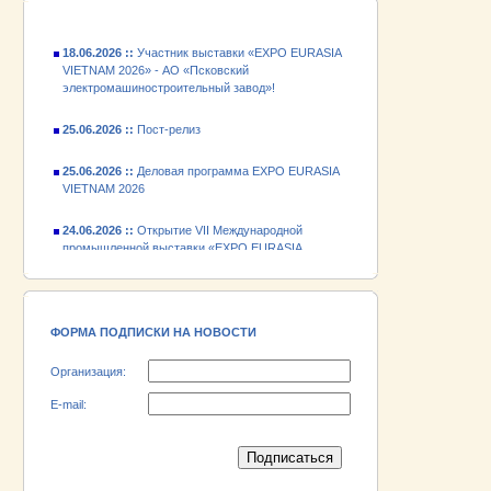
18.06.2026 ::
Участник выставки «EXPO EURASIA
VIETNAM 2026» - АО «Псковский
электромашиностроительный завод»!
25.06.2026 ::
Пост-релиз
25.06.2026 ::
Деловая программа EXPO EURASIA
VIETNAM 2026
24.06.2026 ::
Открытие VII Международной
промышленной выставки «EXPO EURASIA
VIETNAM 2026»
18.06.2026 ::
Участник выставки «EXPO EURASIA
VIETNAM 2026» - АО «Псковский
электромашиностроительный завод»!
ФОРМА ПОДПИСКИ НА НОВОСТИ
Организация:
E-mail: