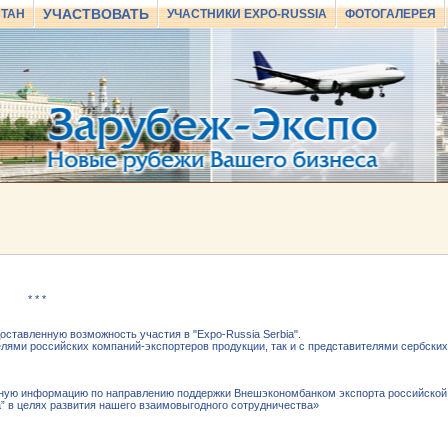
УЧАСТВОВАТЬ
СТАН
УЧАСТНИКИ EXPO-RUSSIA
ФОТОГАЛЕРЕЯ
* * *
оставленную возможность участия в "Expo-Russia Serbia".
елями российских компаний-экспортеров продукции, так и с представителями сербских
льную информацию по направлению поддержки Внешэкономбанком экспорта российской 
” в целях развития нашего взаимовыгодного сотрудничества»