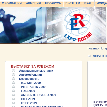
О КОМПАНИИ
АРМЕНИЯ
БЕЛАРУСЬ
ВЬЕТНАМ
ИРАН
ИОРД
Главная
Eng
|
NIDSEC 2
ВЫСТАВКИ ЗА РУБЕЖОМ
Авиационные выставки
Автомобильная
Безопасность
ISC West 2009
INTERALPIN 2009
FDIC 2009
AMBIENTE LAVORO 2009
IDET 2009
В этом год
IFSEC 2009
NIDSEC пр