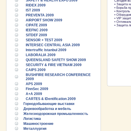
SAFETY & HEALTH EXPO 2009
Сегодня вс
• Защита н
RIDEX 2009
• Борьба п
IST 2009
• Контроль
• Оборудов
PREVENTA 2009
• VIP защи
AIRPORT SHOW 2009
• Оптималь
CIPATE 2009
• Защита л
IEEFNC 2009
SITDEF 2009
SENSOR + TEST 2009
INTERSEC CENTRAL ASIA 2009
Intertraffic Istanbul 2009
LABORALIA 2009
QUEENSLAND SAFETY SHOW 2009
SECURITY & FIRE VIETNAM 2009
CAIPS 2009
BUSHFIRE RESEARCH CONFERENCE
2009
APS 2009
FinnSec 2009
A+A 2009
CARTES & IDentification 2009
Горнодобывающие выставки
Деревообработка и мебель
Железнодорожная промышленность
Логистика
Машиностроение
Металлургия