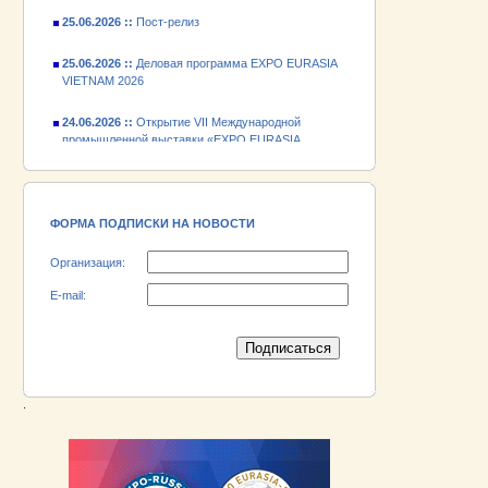
25.06.2026 ::
Пост-релиз
25.06.2026 ::
Деловая программа EXPO EURASIA
VIETNAM 2026
24.06.2026 ::
Открытие VII Международной
промышленной выставки «EXPO EURASIA
VIETNAM 2026»
18.06.2026 ::
Участник выставки «EXPO EURASIA
VIETNAM 2026» - АО «Псковский
электромашиностроительный завод»!
ФОРМА ПОДПИСКИ НА НОВОСТИ
Организация:
E-mail:
.