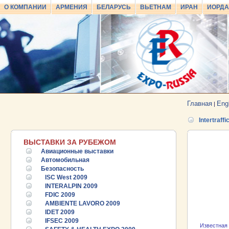
О КОМПАНИИ
АРМЕНИЯ
БЕЛАРУСЬ
ВЬЕТНАМ
ИРАН
ИОРД
Главная
Eng
|
Intertraffi
ВЫСТАВКИ ЗА РУБЕЖОМ
Авиационные выставки
Автомобильная
Безопасность
ISC West 2009
INTERALPIN 2009
FDIC 2009
AMBIENTE LAVORO 2009
IDET 2009
IFSEC 2009
Известная