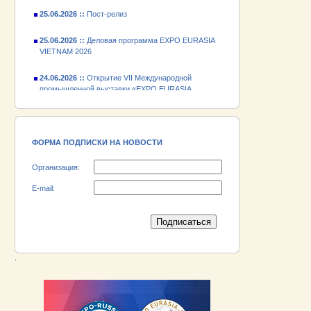
25.06.2026 ::
Пост-релиз
25.06.2026 ::
Деловая программа EXPO EURASIA
VIETNAM 2026
24.06.2026 ::
Открытие VII Международной
промышленной выставки «EXPO EURASIA
VIETNAM 2026»
18.06.2026 ::
Участник выставки «EXPO EURASIA
VIETNAM 2026» - АО «Псковский
электромашиностроительный завод»!
ФОРМА ПОДПИСКИ НА НОВОСТИ
Организация:
E-mail:
.