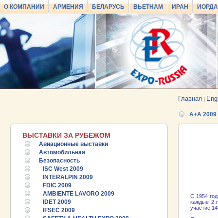
О КОМПАНИИ
АРМЕНИЯ
БЕЛАРУСЬ
ВЬЕТНАМ
ИРАН
ИОРД
Главная
Eng
|
A+A 2009
ВЫСТАВКИ ЗА РУБЕЖОМ
Авиационные выставки
Автомобильная
Безопасность
ISC West 2009
INTERALPIN 2009
FDIC 2009
AMBIENTE LAVORO 2009
С 1954 го
IDET 2009
каждые 2 
участие 14
IFSEC 2009