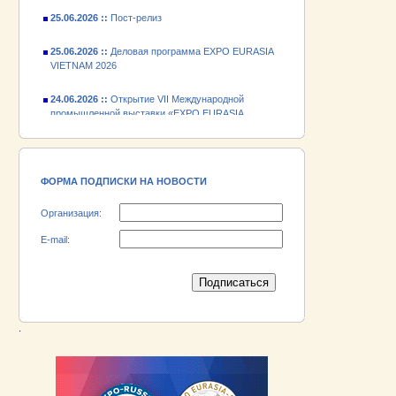
25.06.2026 ::
Пост-релиз
25.06.2026 ::
Деловая программа EXPO EURASIA
VIETNAM 2026
24.06.2026 ::
Открытие VII Международной
промышленной выставки «EXPO EURASIA
VIETNAM 2026»
18.06.2026 ::
Участник выставки «EXPO EURASIA
VIETNAM 2026» - АО «Псковский
электромашиностроительный завод»!
ФОРМА ПОДПИСКИ НА НОВОСТИ
Организация:
E-mail:
.