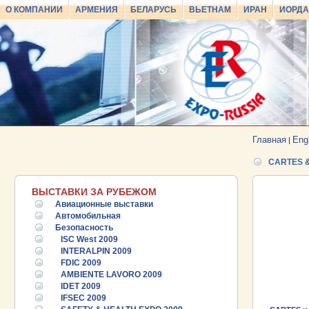
О КОМПАНИИ
АРМЕНИЯ
БЕЛАРУСЬ
ВЬЕТНАМ
ИРАН
ИОРД
Главная
Eng
|
CARTES & 
ВЫСТАВКИ ЗА РУБЕЖОМ
Авиационные выставки
Автомобильная
Безопасность
ISC West 2009
INTERALPIN 2009
FDIC 2009
AMBIENTE LAVORO 2009
IDET 2009
IFSEC 2009