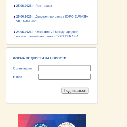
25.06.2026 ::
Пост-релиз
25.06.2026 ::
Деловая программа EXPO EURASIA
VIETNAM 2026
24.06.2026 ::
Открытие VII Международной
промышленной выставки «EXPO EURASIA
VIETNAM 2026»
18.06.2026 ::
Участник выставки «EXPO EURASIA
VIETNAM 2026» - АО «Псковский
электромашиностроительный завод»!
ФОРМА ПОДПИСКИ НА НОВОСТИ
Организация:
E-mail:
.