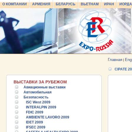
О КОМПАНИИ
АРМЕНИЯ
БЕЛАРУСЬ
ВЬЕТНАМ
ИРАН
ИОРД
Главная
Eng
|
CIPATE 2
ВЫСТАВКИ ЗА РУБЕЖОМ
Авиационные выставки
Автомобильная
Безопасность
ISC West 2009
INTERALPIN 2009
FDIC 2009
AMBIENTE LAVORO 2009
IDET 2009
IFSEC 2009