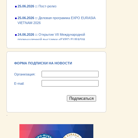
25.06.2026 ::
Пост-релиз
25.06.2026 ::
Деловая программа EXPO EURASIA
VIETNAM 2026
24.06.2026 ::
Открытие VII Международной
промышленной выставки «EXPO EURASIA
VIETNAM 2026»
18.06.2026 ::
Участник выставки «EXPO EURASIA
VIETNAM 2026» - АО «Псковский
электромашиностроительный завод»!
ФОРМА ПОДПИСКИ НА НОВОСТИ
Организация:
E-mail:
.