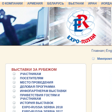
О КОМПАНИИ
АРМЕНИЯ
БЕЛАРУСЬ
ВЬЕТНАМ
ИРАН
ИОРД
Главная
Eng
|
Минпромт
ВЫСТАВКИ ЗА РУБЕЖОМ
УЧАСТНИКАМ
ПОСЕТИТЕЛЯМ
МЕСТО ПРОВЕДЕНИЯ
ДЕЛОВАЯ ПРОГРАММА
ИНФОПАРТНЕРАМ ВЫСТАВКИ
ПРИВЕТСТВИЯ ГОСТЯМ И
УЧАСТНИКАМ
ИСТОРИЯ ВЫСТАВОК
EXPO-RUSSIA SERBIA 2018
EXPO-RUSSIA SERBIA 2017