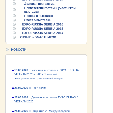
Деловая программа
Приветствия гостям и участникам
выставки
Пресса о выставке
Отчет о выставке
25.06.2026 ::
EXPO-RUSSIA SERBIA 2016
Пост-релиз
EXPO-RUSSIA SERBIA 2015
EXPO-RUSSIA SERBIA 2014
25.06.2026 ::
Деловая программа EXPO EURASIA
ОТЗЫВЫ УЧАСТНИКОВ
VIETNAM 2026
24.06.2026 ::
Открытие VII Международной
НОВОСТИ
промышленной выставки «EXPO EURASIA
VIETNAM 2026»
18.06.2026 ::
Участник выставки «EXPO EURASIA
VIETNAM 2026» - АО «Псковский
электромашиностроительный завод»!
25.06.2026 ::
Пост-релиз
25.06.2026 ::
Деловая программа EXPO EURASIA
VIETNAM 2026
24.06.2026 ::
Открытие VII Международной
промышленной выставки «EXPO EURASIA