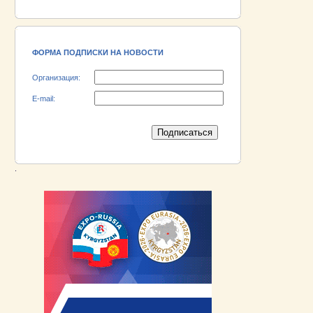
18.06.2026 ::
Участник выставки «EXPO EURASIA
VIETNAM 2026» - АО «Псковский
электромашиностроительный завод»!
ФОРМА ПОДПИСКИ НА НОВОСТИ
Организация:
E-mail:
.