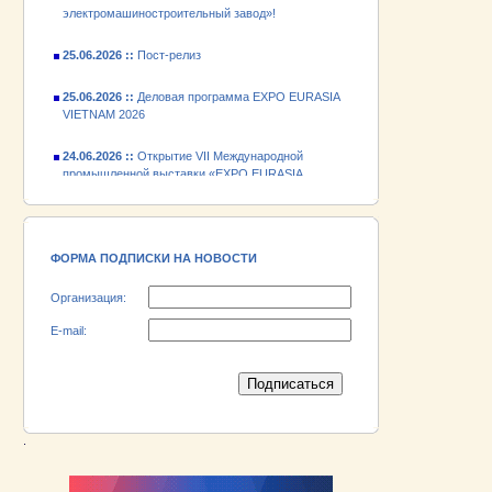
25.06.2026 ::
Пост-релиз
25.06.2026 ::
Деловая программа EXPO EURASIA
VIETNAM 2026
24.06.2026 ::
Открытие VII Международной
промышленной выставки «EXPO EURASIA
VIETNAM 2026»
18.06.2026 ::
Участник выставки «EXPO EURASIA
VIETNAM 2026» - АО «Псковский
электромашиностроительный завод»!
ФОРМА ПОДПИСКИ НА НОВОСТИ
Организация:
E-mail:
.