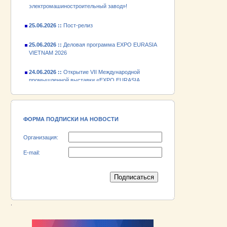
25.06.2026 ::
Пост-релиз
25.06.2026 ::
Деловая программа EXPO EURASIA
VIETNAM 2026
24.06.2026 ::
Открытие VII Международной
промышленной выставки «EXPO EURASIA
VIETNAM 2026»
18.06.2026 ::
Участник выставки «EXPO EURASIA
VIETNAM 2026» - АО «Псковский
электромашиностроительный завод»!
ФОРМА ПОДПИСКИ НА НОВОСТИ
Организация:
E-mail:
.