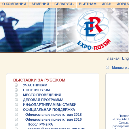
О КОМПАНИИ
АРМЕНИЯ
БЕЛАРУСЬ
ВЬЕТНАМ
ИРАН
ИОРД
Главная
Eng
|
Министр э
ВЫСТАВКИ ЗА РУБЕЖОМ
УЧАСТНИКАМ
ПОСЕТИТЕЛЯМ
МЕСТО ПРОВЕДЕНИЯ
ДЕЛОВАЯ ПРОГРАММА
ИНФОПАРТНЕРАМ ВЫСТАВКИ
ОФИЦИАЛЬНАЯ ПОДДЕРЖКА
Официальные приветствия 2018
Позвольте
Официальные приветствия 2016
«EXPO-RUS
Седьмая п
Посол РФ в РА
разворачи