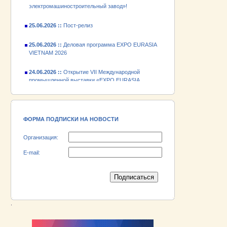
25.06.2026 ::
Пост-релиз
25.06.2026 ::
Деловая программа EXPO EURASIA
VIETNAM 2026
24.06.2026 ::
Открытие VII Международной
промышленной выставки «EXPO EURASIA
VIETNAM 2026»
18.06.2026 ::
Участник выставки «EXPO EURASIA
VIETNAM 2026» - АО «Псковский
электромашиностроительный завод»!
ФОРМА ПОДПИСКИ НА НОВОСТИ
Организация:
E-mail:
.