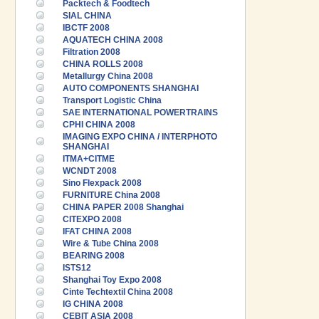
Packtech & Foodtech
SIAL CHINA
IBCTF 2008
AQUATECH CHINA 2008
Filtration 2008
CHINA ROLLS 2008
Metallurgy China 2008
AUTO COMPONENTS SHANGHAI
Transport Logistic China
SAE INTERNATIONAL POWERTRAINS
CPHI CHINA 2008
IMAGING EXPO CHINA / INTERPHOTO
SHANGHAI
ITMA+CITME
WCNDT 2008
Sino Flexpack 2008
FURNITURE China 2008
CHINA PAPER 2008 Shanghai
CITEXPO 2008
IFAT CHINA 2008
Wire & Tube China 2008
BEARING 2008
ISTS12
Shanghai Toy Expo 2008
Cinte Techtextil China 2008
IG CHINA 2008
CEBIT ASIA 2008