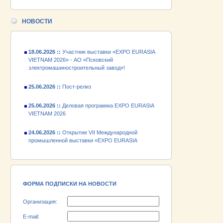
24.06.2026 ::
Открытие VII Международной
промышленной выставки «EXPO EURASIA
НОВОСТИ
VIETNAM 2026»
18.06.2026 ::
Участник выставки «EXPO EURASIA
VIETNAM 2026» - АО «Псковский
электромашиностроительный завод»!
25.06.2026 ::
Пост-релиз
25.06.2026 ::
Деловая программа EXPO EURASIA
VIETNAM 2026
24.06.2026 ::
Открытие VII Международной
промышленной выставки «EXPO EURASIA
VIETNAM 2026»
18.06.2026 ::
Участник выставки «EXPO EURASIA
VIETNAM 2026» - АО «Псковский
электромашиностроительный завод»!
ФОРМА ПОДПИСКИ НА НОВОСТИ
Организация:
E-mail: