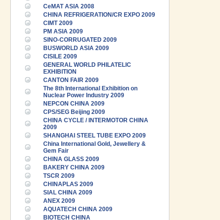
CeMAT ASIA 2008
CHINA REFRIGERATION/CR EXPO 2009
CIMT 2009
PM ASIA 2009
SINO-CORRUGATED 2009
BUSWORLD ASIA 2009
CISILE 2009
GENERAL WORLD PHILATELIC
EXHIBITION
CANTON FAIR 2009
The 8th International Exhibition on
Nuclear Power Industry 2009
NEPCON CHINA 2009
CPS/SEG Beijing 2009
CHINA CYCLE / INTERMOTOR CHINA
2009
SHANGHAI STEEL TUBE EXPO 2009
China International Gold, Jewellery &
Gem Fair
CHINA GLASS 2009
BAKERY CHINA 2009
TSCR 2009
CHINAPLAS 2009
SIAL CHINA 2009
ANEX 2009
AQUATECH CHINA 2009
BIOTECH CHINA