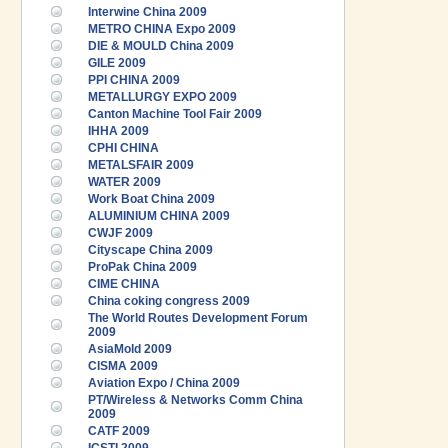
Interwine China 2009
METRO CHINA Expo 2009
DIE & MOULD China 2009
GILE 2009
PPI CHINA 2009
METALLURGY EXPO 2009
Canton Machine Tool Fair 2009
IHHA 2009
CPHI CHINA
METALSFAIR 2009
WATER 2009
Work Boat China 2009
ALUMINIUM CHINA 2009
CWJF 2009
Cityscape China 2009
ProPak China 2009
CIME CHINA
China coking congress 2009
The World Routes Development Forum
2009
AsiaMold 2009
CISMA 2009
Aviation Expo / China 2009
PT/Wireless & Networks Comm China
2009
CATF 2009