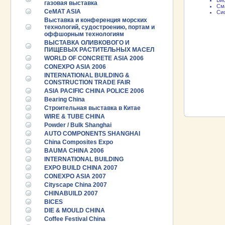
Био
газовая выставка
См
CeMAT ASIA
Сис
Выставка и конференция морских
технологий, судостроению, портам и
оффшорным технологиям
ВЫСТАВКА ОЛИВКОВОГО И
ПИЩЕВЫХ РАСТИТЕЛЬНЫХ МАСЕЛ
WORLD OF CONCRETE ASIA 2006
CONEXPO ASIA 2006
INTERNATIONAL BUILDING &
CONSTRUCTION TRADE FAIR
ASIA PACIFIC CHINA POLICE 2006
Bearing China
Строительная выставка в Китае
WIRE & TUBE CHINA
Powder / Bulk Shanghai
AUTO COMPONENTS SHANGHAI
China Composites Expo
BAUMA CHINA 2006
INTERNATIONAL BUILDING
EXPO BUILD CHINA 2007
CONEXPO ASIA 2007
Cityscape China 2007
CHINABUILD 2007
BICES
DIE & MOULD CHINA
Coffee Festival China