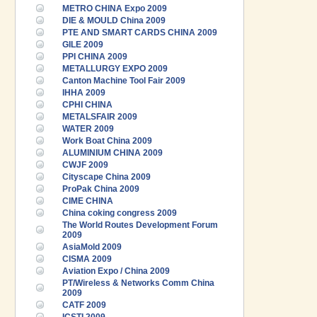
METRO CHINA Expo 2009
DIE & MOULD China 2009
PTE AND SMART CARDS CHINA 2009
GILE 2009
PPI CHINA 2009
METALLURGY EXPO 2009
Canton Machine Tool Fair 2009
IHHA 2009
CPHI CHINA
METALSFAIR 2009
WATER 2009
Work Boat China 2009
ALUMINIUM CHINA 2009
CWJF 2009
Cityscape China 2009
ProPak China 2009
CIME CHINA
China coking congress 2009
The World Routes Development Forum
2009
AsiaMold 2009
CISMA 2009
Aviation Expo / China 2009
PT/Wireless & Networks Comm China
2009
CATF 2009