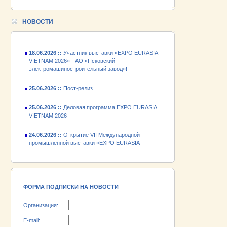
24.06.2026 ::
Открытие VII Международной
промышленной выставки «EXPO EURASIA
VIETNAM 2026»
НОВОСТИ
18.06.2026 ::
Участник выставки «EXPO EURASIA
VIETNAM 2026» - АО «Псковский
электромашиностроительный завод»!
25.06.2026 ::
Пост-релиз
25.06.2026 ::
Деловая программа EXPO EURASIA
VIETNAM 2026
24.06.2026 ::
Открытие VII Международной
промышленной выставки «EXPO EURASIA
VIETNAM 2026»
18.06.2026 ::
Участник выставки «EXPO EURASIA
VIETNAM 2026» - АО «Псковский
электромашиностроительный завод»!
ФОРМА ПОДПИСКИ НА НОВОСТИ
Организация:
E-mail: