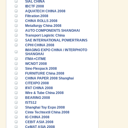
SIAL CHINA
IBCTF 2008
AQUATECH CHINA 2008
Filtration 2008
CHINA ROLLS 2008
Metallurgy China 2008
AUTO COMPONENTS SHANGHAI
Transport Logistic China
SAE INTERNATIONAL POWERTRAINS
CPHI CHINA 2008
IMAGING EXPO CHINA / INTERPHOTO
SHANGHAI
ITMA+CITME
WCNDT 2008
Sino Flexpack 2008
FURNITURE China 2008
CHINA PAPER 2008 Shanghai
CITEXPO 2008
IFAT CHINA 2008
Wire & Tube China 2008
BEARING 2008
ISTS12
Shanghai Toy Expo 2008
Cinte Techtextil China 2008
IG CHINA 2008
CEBIT ASIA 2008
CeMAT ASIA 2008