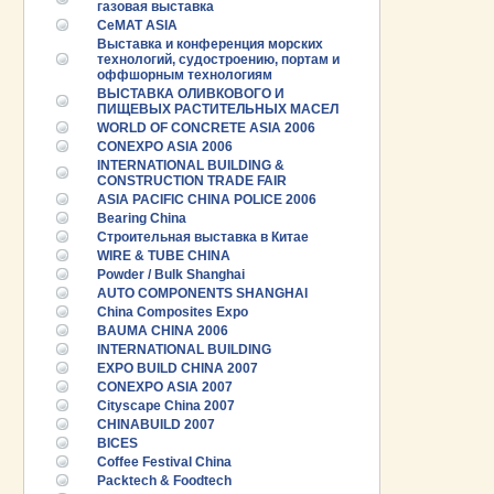
газовая выставка
CeMAT ASIA
Выставка и конференция морских
технологий, судостроению, портам и
оффшорным технологиям
ВЫСТАВКА ОЛИВКОВОГО И
ПИЩЕВЫХ РАСТИТЕЛЬНЫХ МАСЕЛ
WORLD OF CONCRETE ASIA 2006
CONEXPO ASIA 2006
INTERNATIONAL BUILDING &
CONSTRUCTION TRADE FAIR
ASIA PACIFIC CHINA POLICE 2006
Bearing China
Строительная выставка в Китае
WIRE & TUBE CHINA
Powder / Bulk Shanghai
AUTO COMPONENTS SHANGHAI
China Composites Expo
BAUMA CHINA 2006
INTERNATIONAL BUILDING
EXPO BUILD CHINA 2007
CONEXPO ASIA 2007
Cityscape China 2007
CHINABUILD 2007
BICES
Coffee Festival China
Packtech & Foodtech