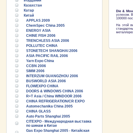
Иордания
Казахстан
Катар
Die & Mou
успехом. В
Китай
100000 пос
APPLAS 2009
На этой в
ChemSpec China 2005
стандартн
ENERGY ASIA
металлоре
CHINE FISH 2006
TRENCHLESS ASIA 2006
POLLUTEC CHINA
STONETECH SHANGHAI 2006
ASIA PACIFIC RAIL 2006
Yarn Expo China
CCBN 2006
SIMM 2006
INTERZUM GUANGZHOU 2006
BUSWORLD ASIA 2006
FLOWEXPO CHINA
DOORS & WINDOWS CHINA 2006
R+T Asia / China WINDOOR 2006
CHINA REFRIGERATION/CR EXPO
Automechanika China 2005
CHINA GLASS
Auto Parts Shanghai 2005
CITEXPO - Международная выставка
по шинам в Китае
Gas Expo Shanghai 2005 - Китайская