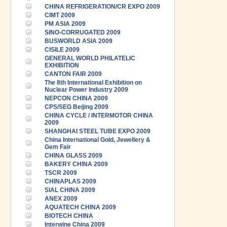
CHINA REFRIGERATION/CR EXPO 2009
CIMT 2009
PM ASIA 2009
SINO-CORRUGATED 2009
BUSWORLD ASIA 2009
CISILE 2009
GENERAL WORLD PHILATELIC
EXHIBITION
CANTON FAIR 2009
The 8th International Exhibition on
Nuclear Power Industry 2009
NEPCON CHINA 2009
CPS/SEG Beijing 2009
CHINA CYCLE / INTERMOTOR CHINA
2009
SHANGHAI STEEL TUBE EXPO 2009
China International Gold, Jewellery &
Gem Fair
CHINA GLASS 2009
BAKERY CHINA 2009
TSCR 2009
CHINAPLAS 2009
SIAL CHINA 2009
ANEX 2009
AQUATECH CHINA 2009
BIOTECH CHINA
Interwine China 2009