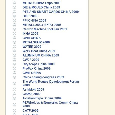
METRO CHINA Expo 2009
DIE & MOULD China 2009
PTE AND SMART CARDS CHINA 2009
GILE 2009
PPI CHINA 2009
METALLURGY EXPO 2009
Canton Machine Tool Fair 2009
IHHA 2009
CPHI CHINA
METALSFAIR 2009
WATER 2009
Work Boat China 2009
ALUMINIUM CHINA 2009
CWJF 2009
Cityscape China 2009
ProPak China 2009
CIME CHINA
China coking congress 2009
The World Routes Development Forum
2009
AsiaMold 2009
CISMA 2009
Aviation Expo / China 2009
PT/Wireless & Networks Comm China
2009
CATF 2009