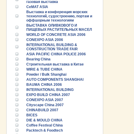
газовая выставка
CeMAT ASIA
Выставка и конференция морских
технологий, судостроению, портам и
оффшорным технологиям
ВЫСТАВКА ОЛИВКОВОГО И
ПИЩЕВЫХ РАСТИТЕЛЬНЫХ МАСЕЛ
WORLD OF CONCRETE ASIA 2006
CONEXPO ASIA 2006
INTERNATIONAL BUILDING &
CONSTRUCTION TRADE FAIR
ASIA PACIFIC CHINA POLICE 2006
Bearing China
Строительная выставка в Китае
WIRE & TUBE CHINA
Powder / Bulk Shanghai
AUTO COMPONENTS SHANGHAI
BAUMA CHINA 2006
INTERNATIONAL BUILDING
EXPO BUILD CHINA 2007
CONEXPO ASIA 2007
Cityscape China 2007
CHINABUILD 2007
BICES
DIE & MOULD CHINA
Coffee Festival China
Packtech & Foodtech