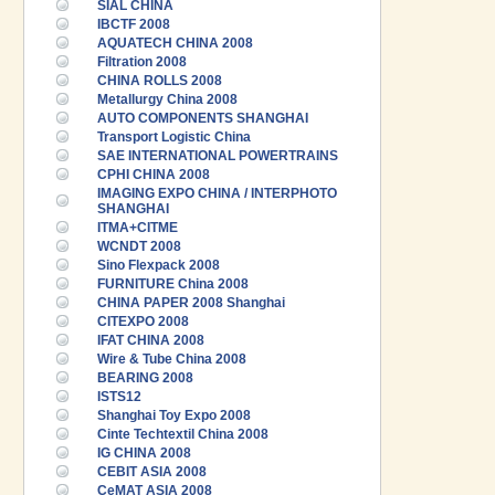
SIAL CHINA
IBCTF 2008
AQUATECH CHINA 2008
Filtration 2008
CHINA ROLLS 2008
Metallurgy China 2008
AUTO COMPONENTS SHANGHAI
Transport Logistic China
SAE INTERNATIONAL POWERTRAINS
CPHI CHINA 2008
IMAGING EXPO CHINA / INTERPHOTO
SHANGHAI
ITMA+CITME
WCNDT 2008
Sino Flexpack 2008
FURNITURE China 2008
CHINA PAPER 2008 Shanghai
CITEXPO 2008
IFAT CHINA 2008
Wire & Tube China 2008
BEARING 2008
ISTS12
Shanghai Toy Expo 2008
Cinte Techtextil China 2008
IG CHINA 2008
CEBIT ASIA 2008
CeMAT ASIA 2008