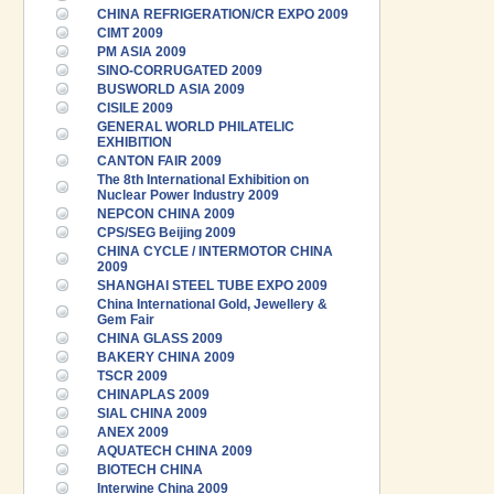
CHINA REFRIGERATION/CR EXPO 2009
CIMT 2009
PM ASIA 2009
SINO-CORRUGATED 2009
BUSWORLD ASIA 2009
CISILE 2009
GENERAL WORLD PHILATELIC
EXHIBITION
CANTON FAIR 2009
The 8th International Exhibition on
Nuclear Power Industry 2009
NEPCON CHINA 2009
CPS/SEG Beijing 2009
CHINA CYCLE / INTERMOTOR CHINA
2009
SHANGHAI STEEL TUBE EXPO 2009
China International Gold, Jewellery &
Gem Fair
CHINA GLASS 2009
BAKERY CHINA 2009
TSCR 2009
CHINAPLAS 2009
SIAL CHINA 2009
ANEX 2009
AQUATECH CHINA 2009
BIOTECH CHINA
Interwine China 2009