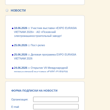
24.06.2026 ::
Открытие VII Международной
промышленной выставки «EXPO EURASIA
НОВОСТИ
VIETNAM 2026»
18.06.2026 ::
Участник выставки «EXPO EURASIA
VIETNAM 2026» - АО «Псковский
электромашиностроительный завод»!
25.06.2026 ::
Пост-релиз
25.06.2026 ::
Деловая программа EXPO EURASIA
VIETNAM 2026
24.06.2026 ::
Открытие VII Международной
промышленной выставки «EXPO EURASIA
VIETNAM 2026»
18.06.2026 ::
Участник выставки «EXPO EURASIA
VIETNAM 2026» - АО «Псковский
электромашиностроительный завод»!
ФОРМА ПОДПИСКИ НА НОВОСТИ
Организация:
E-mail: