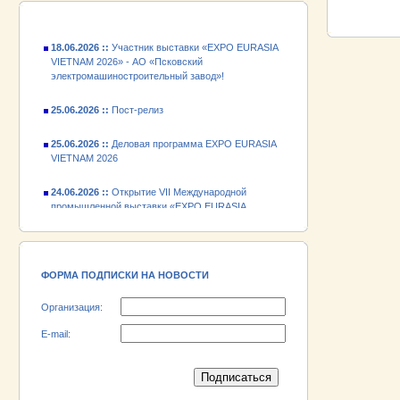
18.06.2026 ::
Участник выставки «EXPO EURASIA
VIETNAM 2026» - АО «Псковский
электромашиностроительный завод»!
25.06.2026 ::
Пост-релиз
25.06.2026 ::
Деловая программа EXPO EURASIA
VIETNAM 2026
24.06.2026 ::
Открытие VII Международной
промышленной выставки «EXPO EURASIA
VIETNAM 2026»
18.06.2026 ::
Участник выставки «EXPO EURASIA
VIETNAM 2026» - АО «Псковский
электромашиностроительный завод»!
ФОРМА ПОДПИСКИ НА НОВОСТИ
Организация:
E-mail: