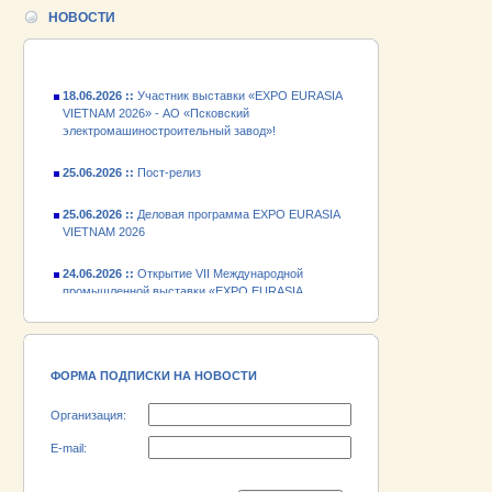
промышленной выставки «EXPO EURASIA
НОВОСТИ
VIETNAM 2026»
18.06.2026 ::
Участник выставки «EXPO EURASIA
VIETNAM 2026» - АО «Псковский
электромашиностроительный завод»!
25.06.2026 ::
Пост-релиз
25.06.2026 ::
Деловая программа EXPO EURASIA
VIETNAM 2026
24.06.2026 ::
Открытие VII Международной
промышленной выставки «EXPO EURASIA
VIETNAM 2026»
18.06.2026 ::
Участник выставки «EXPO EURASIA
VIETNAM 2026» - АО «Псковский
электромашиностроительный завод»!
ФОРМА ПОДПИСКИ НА НОВОСТИ
Организация:
E-mail: