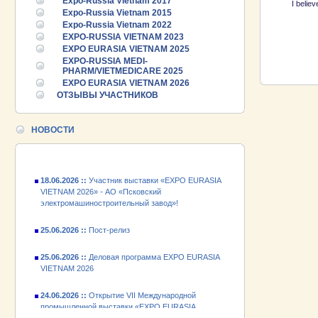
Expo-Russia Vietnam 2017
I belie
Expo-Russia Vietnam 2015
Expo-Russia Vietnam 2022
EXPO-RUSSIA VIETNAM 2023
EXPO EURASIA VIETNAM 2025
25.06.2026 ::
Пост-релиз
EXPO-RUSSIA MEDI-
PHARM/VIETMEDICARE 2025
25.06.2026 ::
Деловая программа EXPO EURASIA
EXPO EURASIA VIETNAM 2026
VIETNAM 2026
ОТЗЫВЫ УЧАСТНИКОВ
24.06.2026 ::
Открытие VII Международной
промышленной выставки «EXPO EURASIA
НОВОСТИ
VIETNAM 2026»
18.06.2026 ::
Участник выставки «EXPO EURASIA
VIETNAM 2026» - АО «Псковский
электромашиностроительный завод»!
25.06.2026 ::
Пост-релиз
25.06.2026 ::
Деловая программа EXPO EURASIA
VIETNAM 2026
24.06.2026 ::
Открытие VII Международной
промышленной выставки «EXPO EURASIA
VIETNAM 2026»