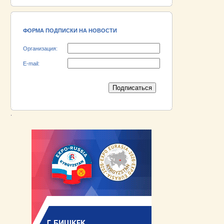
18.06.2026 ::
Участник выставки «EXPO EURASIA
VIETNAM 2026» - АО «Псковский
электромашиностроительный завод»!
ФОРМА ПОДПИСКИ НА НОВОСТИ
Организация:
E-mail:
.