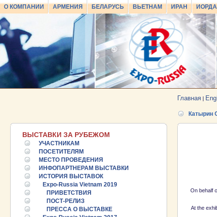
О КОМПАНИИ
АРМЕНИЯ
БЕЛАРУСЬ
ВЬЕТНАМ
ИРАН
ИОРД
Главная
Eng
|
Катырин 
ВЫСТАВКИ ЗА РУБЕЖОМ
УЧАСТНИКАМ
ПОСЕТИТЕЛЯМ
МЕСТО ПРОВЕДЕНИЯ
ИНФОПАРТНЕРАМ ВЫСТАВКИ
ИСТОРИЯ ВЫСТАВОК
Expo-Russia Vietnam 2019
On behalf o
ПРИВЕТСТВИЯ
ПОСТ-РЕЛИЗ
At the exhi
ПРЕССА О ВЫСТАВКЕ