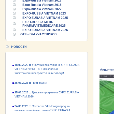
Expo-Russia Vietnam 2017
Expo-Russia Vietnam 2015
Expo-Russia Vietnam 2022
EXPO-RUSSIA VIETNAM 2023
EXPO EURASIA VIETNAM 2025
25.06.2026 ::
Пост-релиз
EXPO-RUSSIA MEDI-
PHARM/VIETMEDICARE 2025
25.06.2026 ::
Деловая программа EXPO EURASIA
EXPO EURASIA VIETNAM 2026
VIETNAM 2026
ОТЗЫВЫ УЧАСТНИКОВ
24.06.2026 ::
Открытие VII Международной
промышленной выставки «EXPO EURASIA
НОВОСТИ
VIETNAM 2026»
18.06.2026 ::
Участник выставки «EXPO EURASIA
VIETNAM 2026» - АО «Псковский
электромашиностроительный завод»!
Министер
25.06.2026 ::
Пост-релиз
25.06.2026 ::
Деловая программа EXPO EURASIA
VIETNAM 2026
24.06.2026 ::
Открытие VII Международной
промышленной выставки «EXPO EURASIA
VIETNAM 2026»