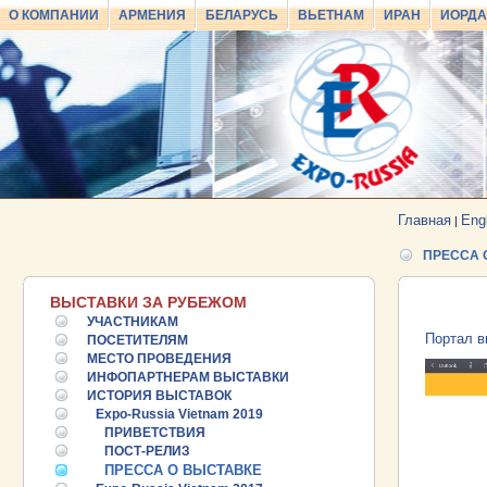
О КОМПАНИИ
АРМЕНИЯ
БЕЛАРУСЬ
ВЬЕТНАМ
ИРАН
ИОРД
Главная
Eng
|
ПРЕССА 
ВЫСТАВКИ ЗА РУБЕЖОМ
УЧАСТНИКАМ
Портал в
ПОСЕТИТЕЛЯМ
МЕСТО ПРОВЕДЕНИЯ
ИНФОПАРТНЕРАМ ВЫСТАВКИ
ИСТОРИЯ ВЫСТАВОК
Expo-Russia Vietnam 2019
ПРИВЕТСТВИЯ
ПОСТ-РЕЛИЗ
ПРЕССА О ВЫСТАВКЕ