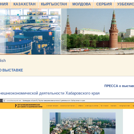
АНИЯ
КАЗАХСТАН
КЫРГЫЗСТАН
МОЛДОВА
СЕРБИЯ
УЗБЕКИ
lish
О ВЫСТАВКЕ
ПРЕССА о выстав
нешнеэкономической деятельности Хабаровского края