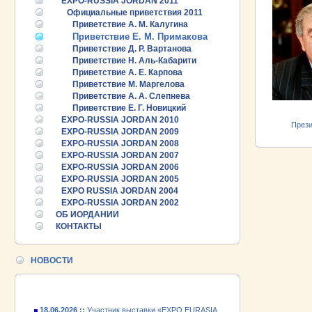
EXPO-RUSSIA JORDAN 2011
Официальные приветствия 2011
Приветствие А. М. Калугина
Приветствие Е. М. Примакова
Приветствие Д. Р. Вартанова
Приветствие Н. Аль-Кабарити
Приветствие А. Е. Карпова
Приветствие М. Маргелова
Приветствие А. А. Слепнева
Приветствие Е. Г. Новицкий
EXPO-RUSSIA JORDAN 2010
През
EXPO-RUSSIA JORDAN 2009
EXPO-RUSSIA JORDAN 2008
EXPO-RUSSIA JORDAN 2007
EXPO-RUSSIA JORDAN 2006
EXPO-RUSSIA JORDAN 2005
25.06.2026 ::
Пост-релиз
EXPO RUSSIA JORDAN 2004
EXPO-RUSSIA JORDAN 2002
25.06.2026 ::
Деловая программа EXPO EURASIA
ОБ ИОРДАНИИ
VIETNAM 2026
КОНТАКТЫ
24.06.2026 ::
Открытие VII Международной
промышленной выставки «EXPO EURASIA
НОВОСТИ
VIETNAM 2026»
18.06.2026 ::
Участник выставки «EXPO EURASIA
VIETNAM 2026» - АО «Псковский