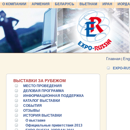
О КОМПАНИИ
АРМЕНИЯ
БЕЛАРУСЬ
ВЬЕТНАМ
ИРАН
ИОРД
Главная
Eng
|
EXPO-RUS
ВЫСТАВКИ ЗА РУБЕЖОМ
МЕСТО ПРОВЕДЕНИЯ
ДЕЛОВАЯ ПРОГРАММА
ИНФОРМАЦИОННАЯ ПОДДЕРЖКА
КАТАЛОГ ВЫСТАВКИ
СОБЫТИЯ
ОТЗЫВЫ
ИСТОРИЯ ВЫСТАВКИ
О выставке
Официальные приветствия 2013