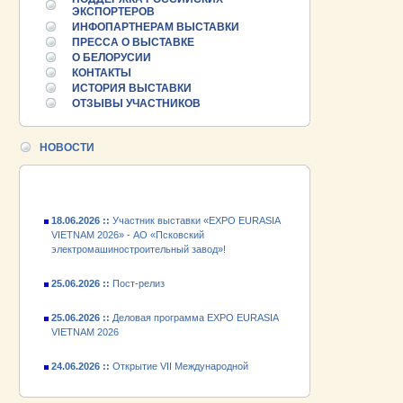
ЭКСПОРТЕРОВ
ИНФОПАРТНЕРАМ ВЫСТАВКИ
ПРЕССА О ВЫСТАВКЕ
25.06.2026 ::
О БЕЛОРУСИИ
Пост-релиз
КОНТАКТЫ
ИСТОРИЯ ВЫСТАВКИ
25.06.2026 ::
Деловая программа EXPO EURASIA
ОТЗЫВЫ УЧАСТНИКОВ
VIETNAM 2026
24.06.2026 ::
Открытие VII Международной
НОВОСТИ
промышленной выставки «EXPO EURASIA
VIETNAM 2026»
18.06.2026 ::
Участник выставки «EXPO EURASIA
VIETNAM 2026» - АО «Псковский
электромашиностроительный завод»!
25.06.2026 ::
Пост-релиз
25.06.2026 ::
Деловая программа EXPO EURASIA
VIETNAM 2026
24.06.2026 ::
Открытие VII Международной
промышленной выставки «EXPO EURASIA
VIETNAM 2026»