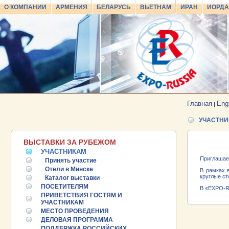
О КОМПАНИИ
АРМЕНИЯ
БЕЛАРУСЬ
ВЬЕТНАМ
ИРАН
ИОРД
Главная
Eng
|
УЧАСТНИ
ВЫСТАВКИ ЗА РУБЕЖОМ
УЧАСТНИКАМ
Приглашае
Принять участие
Отели в Минске
В рамках 
круглые ст
Каталог выставки
ПОСЕТИТЕЛЯМ
В «EXPO-R
ПРИВЕТСТВИЯ ГОСТЯМ И
УЧАСТНИКАМ
МЕСТО ПРОВЕДЕНИЯ
ДЕЛОВАЯ ПРОГРАММА
ПОДДЕРЖКА РОССИЙСКИХ