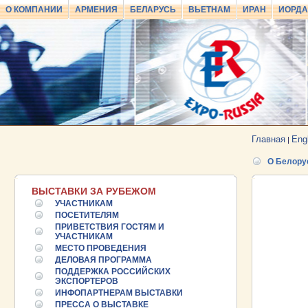
О КОМПАНИИ
АРМЕНИЯ
БЕЛАРУСЬ
ВЬЕТНАМ
ИРАН
ИОРД
Главная
Eng
|
О Белору
ВЫСТАВКИ ЗА РУБЕЖОМ
УЧАСТНИКАМ
ПОСЕТИТЕЛЯМ
ПРИВЕТСТВИЯ ГОСТЯМ И
УЧАСТНИКАМ
МЕСТО ПРОВЕДЕНИЯ
ДЕЛОВАЯ ПРОГРАММА
ПОДДЕРЖКА РОССИЙСКИХ
ЭКСПОРТЕРОВ
ИНФОПАРТНЕРАМ ВЫСТАВКИ
ПРЕССА О ВЫСТАВКЕ