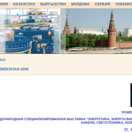
АНИЯ
КАЗАХСТАН
КЫРГЫЗСТАН
МОЛДОВА
СЕРБИЯ
УЗБЕКИ
lish
ZBEKISTAN 2009
POWER
ЖДУНАРОДНАЯ СПЕЦИАЛИЗИРОВАННАЯ ВЫСТАВКА "ЭНЕРГЕТИКА, ЭНЕРГОСБЕ
КАБЕЛИ, СВЕТОТЕХНИКА, НО
23 - 