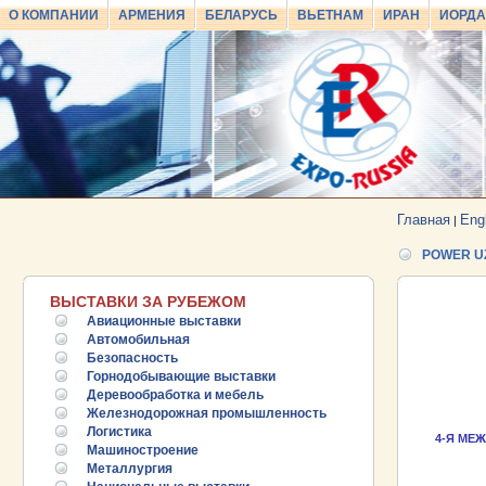
О КОМПАНИИ
АРМЕНИЯ
БЕЛАРУСЬ
ВЬЕТНАМ
ИРАН
ИОРД
Главная
Eng
|
POWER U
ВЫСТАВКИ ЗА РУБЕЖОМ
Авиационные выставки
Автомобильная
Безопасность
Горнодобывающие выставки
Деревообработка и мебель
Железнодорожная промышленность
Логистика
4-Я МЕ
Машиностроение
Металлургия