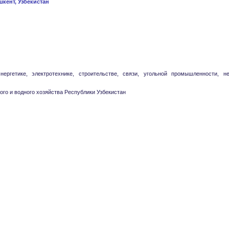
ашкент, Узбекистан
ергетике, электротехнике, строительстве, связи, угольной промышленности, н
ого и водного хозяйства Республики Узбекистан