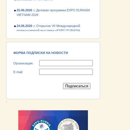
25.06.2026 ::
Деловая программа EXPO EURASIA
VIETNAM 2026
24.06.2026 ::
Открытие VII Международной
промышленной выставки «EXPO EURASIA
VIETNAM 2026»
18.06.2026 ::
Участник выставки «EXPO EURASIA
VIETNAM 2026» - АО «Псковский
электромашиностроительный завод»!
ФОРМА ПОДПИСКИ НА НОВОСТИ
Организация:
E-mail:
.