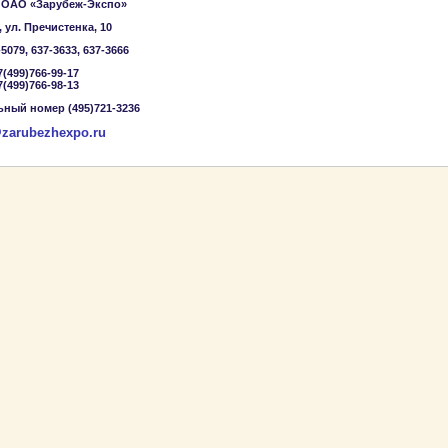
 ОАО «Зарубеж-Экспо»
 ул. Пречистенка, 10
-5079, 637-3633, 637-3666
7(499)766-99-17
7(499)766-98-13
ный номер (495)721-3236
zarubezhexpo.ru