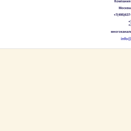
Компания
Москва,
+7(495)637
+
+
многоканаль
info@